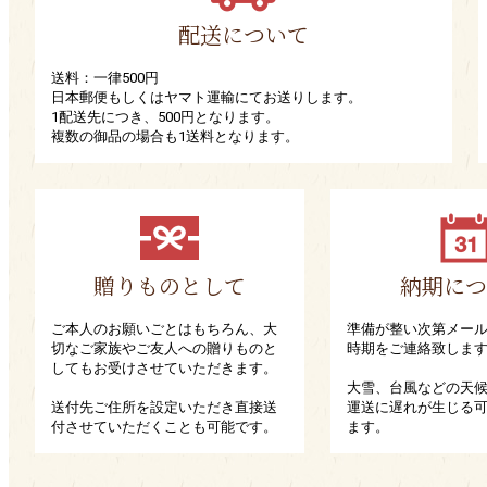
配送について
送料：一律500円
日本郵便もしくはヤマト運輸にてお送りします。
1配送先につき、500円となります。
複数の御品の場合も1送料となります。
贈りものとして
納期につ
ご本人のお願いごとはもちろん、大
準備が整い次第メー
切なご家族やご友人への贈りものと
時期をご連絡致しま
してもお受けさせていただきます。
大雪、台風などの天
送付先ご住所を設定いただき直接送
運送に遅れが生じる
付させていただくことも可能です。
ます。