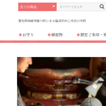
愛知県岡崎市藤川町にある臨済宗妙心寺派の寺院
お守り
縁起物
限定ご朱印・