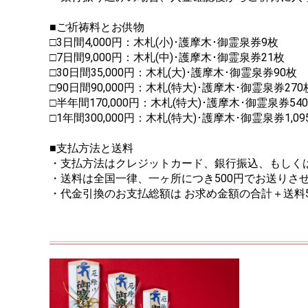
■ご祈祷料とお供物
□3日間4,000円：木札(小)･護摩木･御霊泉券9枚
□7日間9,000円：木札(中)･護摩木･御霊泉券21枚
□30日間35,000円：木札(大)･護摩木･御霊泉券90枚
□90日間90,000円：木札(特大)･護摩木･御霊泉券270
□半年間170,000円：木札(特大)･護摩木･御霊泉券54
□1年間300,000円：木札(特大)･護摩木･御霊泉券1,09
■支払方法と送料
・支払方法はクレジットカード、銀行振込、もしく
・送料は全国一律、一ヶ所につき500円でお送りさ
・代金引換のお支払総額は お求め金額の合計＋送料5