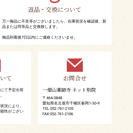
返品・交換について
万一御品に不良等がございましたら、在庫状況を確認後、新
品または同等品と交換致します。
御品到着後7日以内にご連絡くださいませ。
いて
お問合せ
一畑山薬師寺 ネット別院
ルにて予定出荷
す。
〒464-0848
愛知県名古屋市千種区春岡1-30-9
候状況により、
TEL:052-761-2105
可能性がござい
FAX:052-761-2106