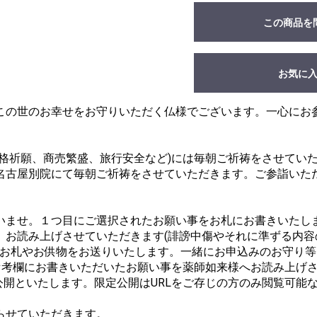
この商品を
お気に
この世のお幸せをお守りいただく仏様でございます。一心にお
合格祈願、商売繁盛、旅行安全など)には毎朝ご祈祷をさせてい
名古屋別院にて毎朝ご祈祷をさせていただきます。ご参詣いた
いませ。１つ目にご選択されたお願い事をお札にお書きいたし
。お読み上げさせていただきます(誹謗中傷やそれに準ずる内容
と、お札やお供物をお送りいたします。一緒にお申込みのお守り
備考欄にお書きいただいたお願い事を薬師如来様へお読み上げ
定公開といたします。限定公開はURLをご存じの方のみ閲覧可能
らせていただきます。