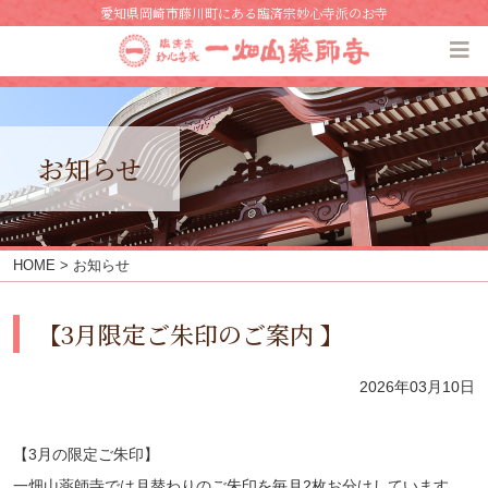
愛知県岡崎市藤川町にある臨済宗妙心寺派のお寺
お知らせ
HOME
> お知らせ
【3月限定ご朱印のご案内 】
2026年03月10日
【3月の限定ご朱印】
一畑山薬師寺では月替わりのご朱印を毎月2枚お分けしています。