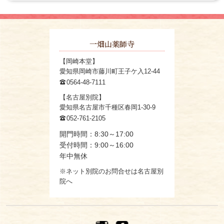
一畑山薬師寺
【岡崎本堂】
愛知県岡崎市藤川町王子ケ入12-44
0564-48-7111
【名古屋別院】
愛知県名古屋市千種区春岡1-30-9
052-761-2105
開門時間：8:30～17:00
受付時間：9:00～16:00
年中無休
※ネット別院のお問合せは名古屋別
院へ