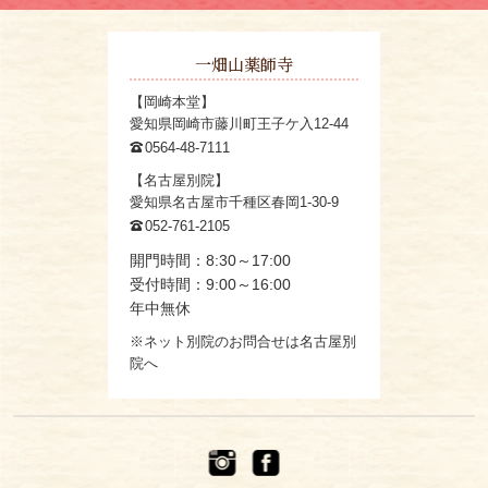
一畑山薬師寺
【岡崎本堂】
愛知県岡崎市藤川町王子ケ入12-44
0564-48-7111
【名古屋別院】
愛知県名古屋市千種区春岡1-30-9
052-761-2105
開門時間：8:30～17:00
受付時間：9:00～16:00
年中無休
※ネット別院のお問合せは名古屋別
院へ