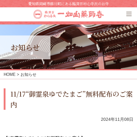
愛知県岡崎市藤川町にある臨済宗妙心寺派のお寺
お知らせ
HOME
> お知らせ
11/17“御霊泉ゆでたまご”無料配布のご案
内
2024年11月08日