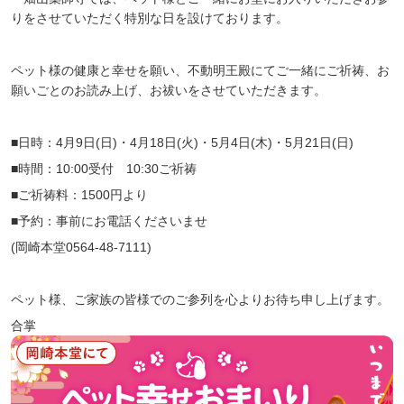
りをさせていただく特別な日を設けております。
ペット様の健康と幸せを願い、不動明王殿にてご一緒にご祈祷、お
願いごとのお読み上げ、お祓いをさせていただきます。
■日時：4月9日(日)・4月18日(火)・5月4日(木)・5月21日(日)
■時間：10:00受付 10:30ご祈祷
■ご祈祷料：1500円より
■予約：事前にお電話くださいませ
(岡崎本堂0564‐48‐7111)
ペット様、ご家族の皆様でのご参列を心よりお待ち申し上げます。
合掌