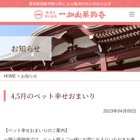
愛知県岡崎市藤川町にある臨済宗妙心寺派のお寺
お知らせ
HOME
> お知らせ
4,5月のペット幸せおまいり
2023年04月05日
【ペット幸せおまいりのご案内】
一畑山薬師寺では、ペット様とご一緒にお堂にお入りいただきお参